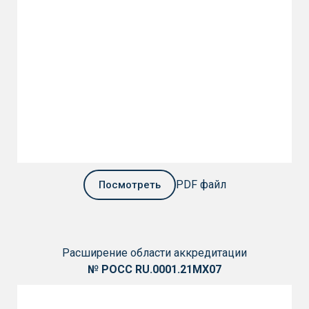
PDF файл
Посмотреть
Расширение
области
аккредитации
№ РОСС RU.0001.21МХ07