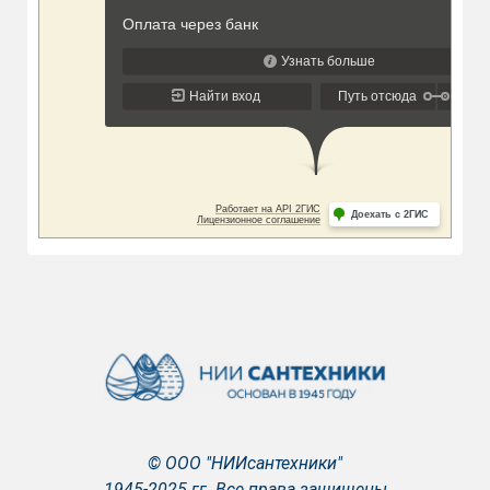
© ООО "НИИсантехники"
1945-2025 гг. Все права защищены