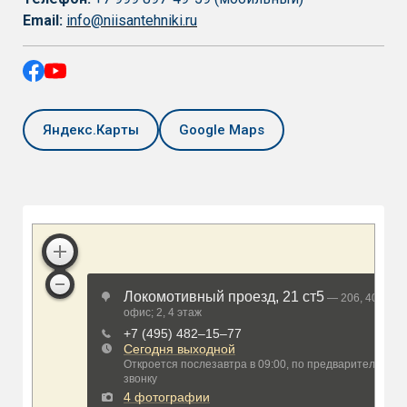
Email:
info@niisantehniki.ru
Яндекс.Карты
Google Maps