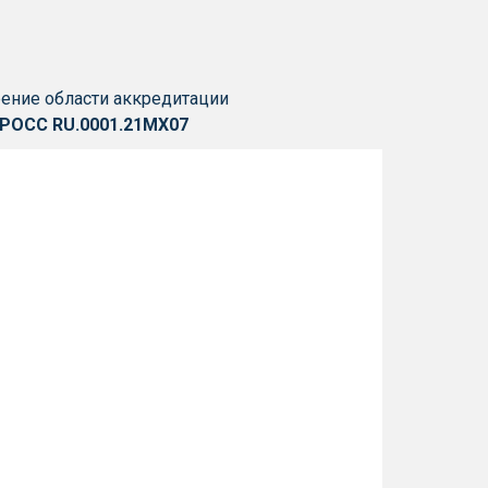
рение
области
аккредитации
РОСС RU.0001.21МХ07