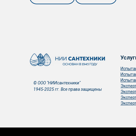
Услуг
Испыта
Испыта
Испыта
© ООО "НИИсантехники"
Экспер
1945-2025 гг. Все права защищены
Экспер
Экспер
Экспер