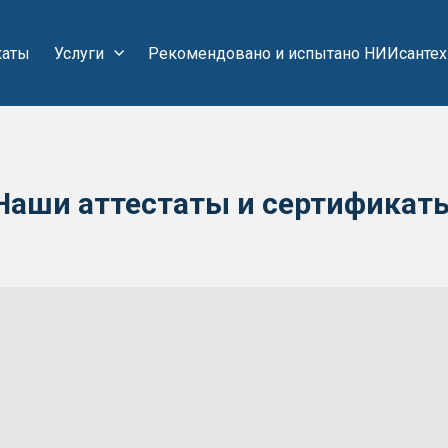
каты
Услуги
Рекомендовано и испытано НИИсантех
Наши аттестаты и сертификат