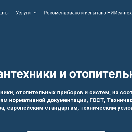
каты
Услуги
Рекомендовано и испытано НИИсантех
антехники и отопитель
ики, отопительных приборов и систем, на соо
иям нормативной документации, ГОСТ, Техниче
а, европейским стандартам, техническим усл