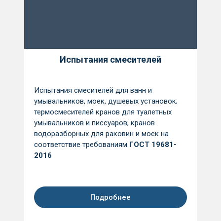
Испытания смесителей
Испытания смесителей для ванн и
умывальников, моек, душевых установок;
термосмесителей кранов для
туалетных
умывальников и писсуаров; к
ранов
водоразборных для р
аковин и моек
н
а
соответствие требованиям
ГОСТ 19681-
2016
Подробнее