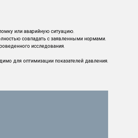
ломку или аварийную ситуацию.
олностью совпадать с заявленными нормами.
проведенного исследования.
димо для оптимизации показателей давления.