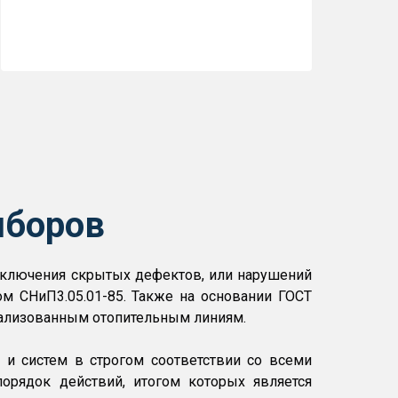
иборов
исключения скрытых дефектов, или нарушений
м СНиП3.05.01-85. Также на основании ГОСТ
трализованным отопительным линиям.
 и систем в строгом соответствии со всеми
орядок действий, итогом которых является