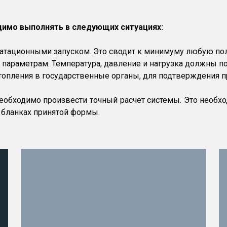
имо выполнять в следующих ситуациях:
атационными запуском. Это сводит к минимуму любую по
 параметрам. Температура, давление и нагрузка должны п
топления в государственные органы, для подтверждения 
обходимо произвести точный расчет системы. Это необхо
 бланках принятой формы.