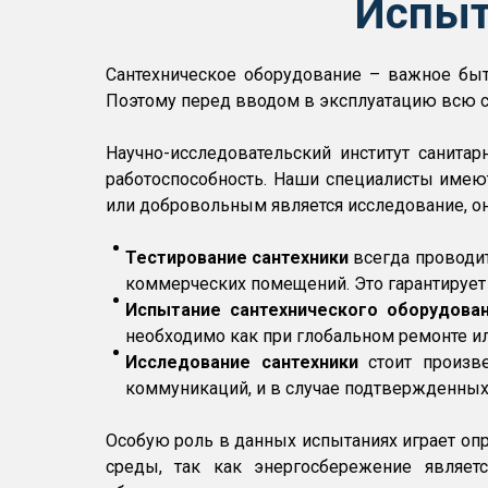
Испыт
Сантехническое оборудование – важное быт
Поэтому перед вводом в эксплуатацию всю с
Научно-исследовательский институт санита
работоспособность. Наши специалисты имеют
или добровольным является исследование, он
Тестирование сантехники
всегда проводит
коммерческих помещений. Это гарантирует 
Испытание сантехнического оборудова
необходимо как при глобальном ремонте ил
Исследование сантехники
стоит произве
коммуникаций, и в случае подтвержденных
Особую роль в данных испытаниях играет оп
среды, так как энергосбережение являет