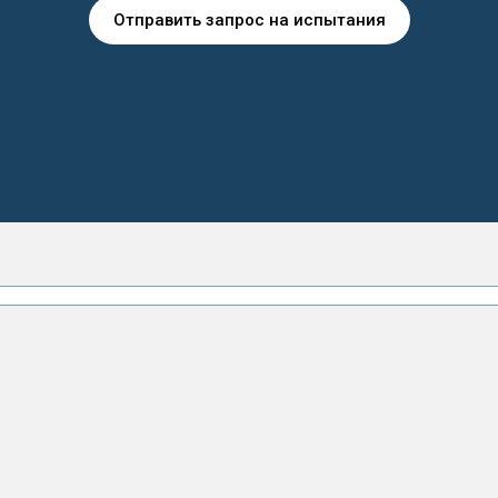
Отправить запрос на испытания