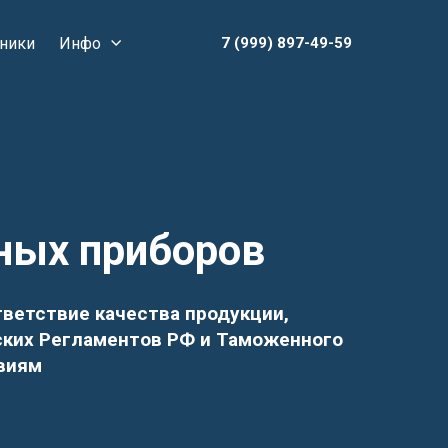
ники
Инфо
7 (999) 897-49-59
ных приборов
тветствие качества продукции,
ских Регламентов РФ и Таможенного
овиям