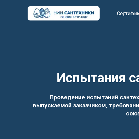
Сертифи
Испытания с
Проведение испытаний сантехн
выпускаемой заказчиком, требован
союз