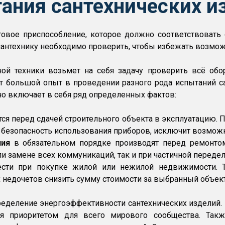
ания сантехнических и
овое приспособление, которое должно соответствовать 
антехнику необходимо проверить, чтобы избежать возмож
рной техники возьмет на себя задачу проверить всё об
 большой опыт в проведении разного рода испытаний са
о включает в себя ряд определенных фактов:
ся перед сдачей строительного объекта в эксплуатацию. П
безопасность использования приборов, исключит возможно
ния
в обязательном порядке производят перед ремонтом
и замене всех коммуникаций, так и при частичной передел
сти при покупке жилой или нежилой недвижимости. Т
 недочетов снизить сумму стоимости за выбранный объект
ределение энергоэффективности сантехнических изделий
ся приоритетом для всего мирового сообщества. Так