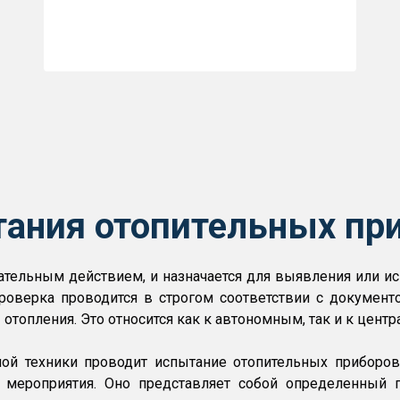
ания отопительных пр
ательным действием, и назначается для выявления или 
оверка проводится в строгом соответствии с документо
 отопления. Это относится как к автономным, так и к цен
рной техники проводит испытание отопительных приборов
мероприятия. Оно представляет собой определенный п